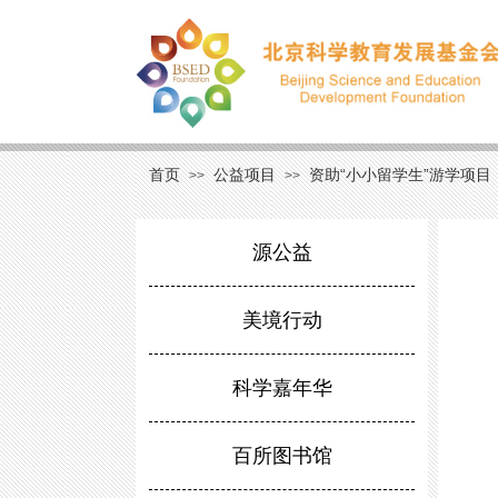
首页
公益项目
资助“小小留学生”游学项目
>>
>>
源公益
美境行动
科学嘉年华
百所图书馆