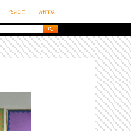
信息公开
资料下载
目