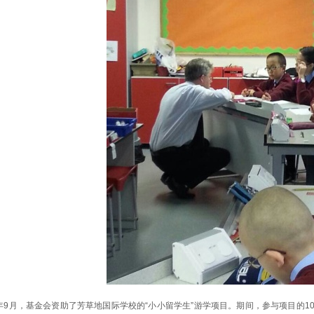
2年9月，基金会资助了芳草地国际学校的“小小留学生”游学项目。期间，参与项目的