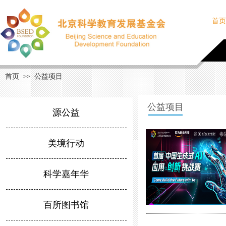
首页
首页
公益项目
>>
公益项目
源公益
美境行动
科学嘉年华
百所图书馆